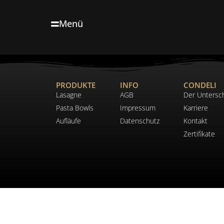
Menü
PRODUKTE
INFO
CONDELI
Lasagne
AGB
Der Untersc
Pasta Bowls
Impressum
Karriere
Aufläufe
Datenschutz
Kontakt
Zertifikate